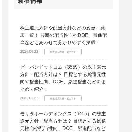
新着情報
株主還元方針や配当方針などの変更・発
表一覧！ 最新の配当性向やDOE、累進配
当などもあわせて分かりやすく掲載！
2026.06.22
株主還元方針・配当方針
ピーバンドットコム（3559）の株主還元
方針・配当方針は？ 目標とする総還元性
向や配当性向、DOE、累進配当などをま
とめて紹介！
2026.06.22
株主還元方針・配当方針
モリタホールディングス（6455）の株主
還元方針・配当方針は？ 目標とする総還
元性向や配当性向、DOE、累進配当など