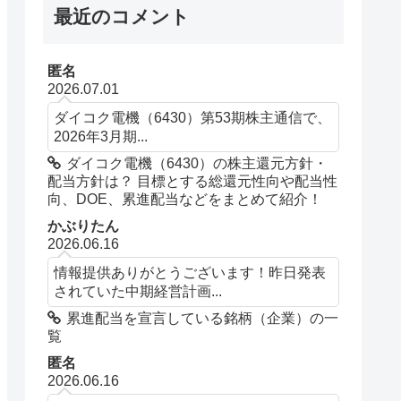
最近のコメント
匿名
2026.07.01
ダイコク電機（6430）第53期株主通信で、
2026年3月期...
ダイコク電機（6430）の株主還元方針・
配当方針は？ 目標とする総還元性向や配当性
向、DOE、累進配当などをまとめて紹介！
かぶりたん
2026.06.16
情報提供ありがとうございます！昨日発表
されていた中期経営計画...
累進配当を宣言している銘柄（企業）の一
覧
匿名
2026.06.16