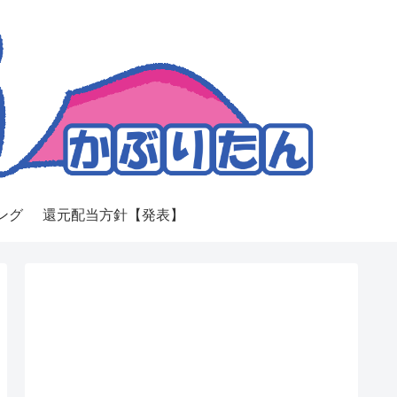
ング
還元配当方針【発表】