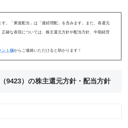
ます。「累進配当」は「連続増配」を含みます。また、各還元
。正確な表現については、株主還元方針や配当方針、中期経営
メント欄
からご連絡いただけると助かります！
9423）の株主還元方針・配当方針