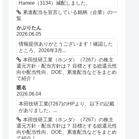
Hamee（3134）減配しました。
累進配当を宣言している銘柄（企業）の一
覧
かぶりたん
2026.06.05
情報提供ありがとうございます！確認した
ところ、2026年3月...
本田技研工業（ホンダ）（7267）の株主
還元方針・配当方針は？ 目標とする総還元性
向や配当性向、DOE、累進配当などをまとめ
て紹介！
匿名
2026.06.04
本田技研工業(7267)のHPより、以下の記載
がありました。...
本田技研工業（ホンダ）（7267）の株主
還元方針・配当方針は？ 目標とする総還元性
向や配当性向、DOE、累進配当などをまとめ
て紹介！