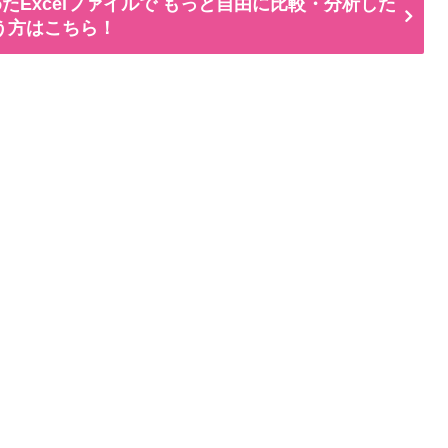
たExcelファイルで もっと自由に比較・分析した
う方はこちら！