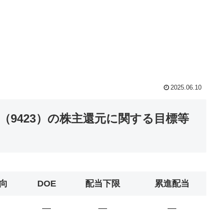
2025.06.10
9423）の株主還元に関する目標等
向
DOE
配当下限
累進配当
―
―
―