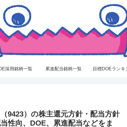
OE採用銘柄一覧
累進配当銘柄一覧
目標DOEランキ
9423）の株主還元方針・配当方針
配当性向、DOE、累進配当などをま