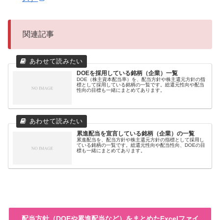
関連記事
DOEを採用している銘柄（企業）一覧
DOE（株主資本配当率）を、配当方針や株主還元方針の指
標として採用している銘柄の一覧です。総還元性向や配当
性向の目標も一緒にまとめてあります。
累進配当を宣言している銘柄（企業）の一覧
累進配当を、配当方針や株主還元方針の指標として採用し
ている銘柄の一覧です。総還元性向や配当性向、DOEの目
標も一緒にまとめてあります。
配当方針（DOEや累進配当など）をまとめたExcelファイ