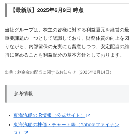
【最新版】2025年6月9日 時点
当社グループは、株主の皆様に対する利益還元を経営の最
重要課題の一つとして認識しており、財務体質の向上を図
りながら、内部留保の充実にも留意しつつ、安定配当の維
持に努めることを利益配分の基本方針としております。
出典：剰余金の配当に関するお知らせ（2025年2月14日）
参考情報
東海汽船のIR情報（公式サイト）
東海汽船の株価・チャート等（Yahoo!ファイナン
ス）