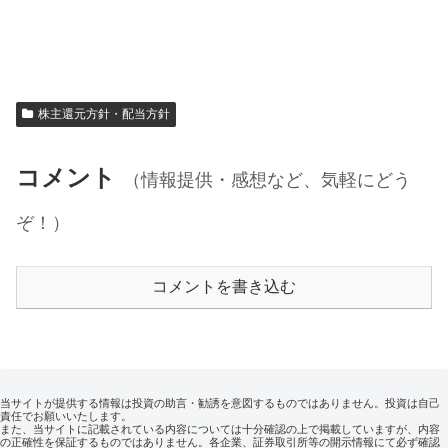
株主還元方針・配当方針
コメント
（情報提供・感想など、気軽にどう
ぞ！）
コメントを書き込む
当サイトが提供する情報は投資の助言・勧誘を意図するものではありません。投資は自己
責任でお願いいたします。
また、当サイトに記載されている内容については十分確認の上で掲載していますが、内容
の正確性を保証するものではありません。各企業、証券取引所等の開示情報にて必ず確認