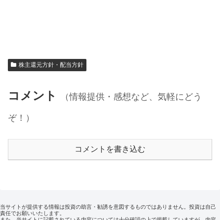
株主還元方針・配当方針
コメント
（情報提供・感想など、気軽にどう
ぞ！）
コメントを書き込む
当サイトが提供する情報は投資の助言・勧誘を意図するものではありません。投資は自己
責任でお願いいたします。
また、当サイトに記載されている内容については十分確認の上で掲載していますが、内容