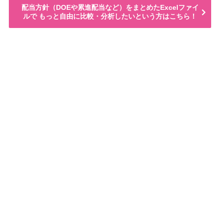
配当方針（DOEや累進配当など）をまとめたExcelファイ
ルで もっと自由に比較・分析したいという方はこちら！