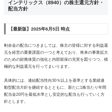
インテリックス（8940）の株主還元方針・
配当方針
【最新版】2025年6月5日 時点
剰余金の配当につきましては、株主の皆様に対する利益還
元を経営の重要課題の一つと考えており、将来の事業拡大
のための財務体質の強化と内部留保の充実を図りつつ、積
極的な利益還元を行ってまいります。
具体的には、連結配当性向30％以上を基準とする業績連
動型配当方針を継続するとともに、新たに1株当たり年間
配当金20円を最低水準とし安定的な配当も行っていく方
針とします。