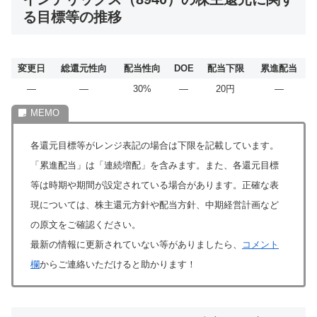
る目標等の推移
変更日
総還元性向
配当性向
DOE
配当下限
累進配当
―
―
30%
―
20円
―
各還元目標等がレンジ表記の場合は下限を記載しています。
「累進配当」は「連続増配」を含みます。また、各還元目標
等は時期や期間が設定されている場合があります。正確な表
現については、株主還元方針や配当方針、中期経営計画など
の原文をご確認ください。
最新の情報に更新されていない等がありましたら、
コメント
欄
からご連絡いただけると助かります！