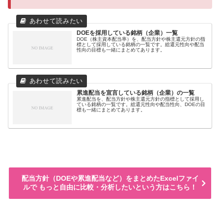
DOEを採用している銘柄（企業）一覧
DOE（株主資本配当率）を、配当方針や株主還元方針の指
標として採用している銘柄の一覧です。総還元性向や配当
性向の目標も一緒にまとめてあります。
累進配当を宣言している銘柄（企業）の一覧
累進配当を、配当方針や株主還元方針の指標として採用し
ている銘柄の一覧です。総還元性向や配当性向、DOEの目
標も一緒にまとめてあります。
配当方針（DOEや累進配当など）をまとめたExcelファイ
ルで もっと自由に比較・分析したいという方はこちら！