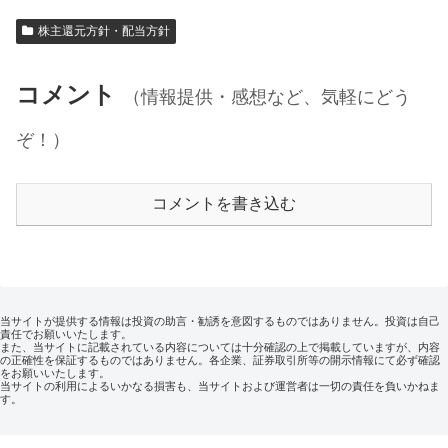
株主還元方針・配当方針
コメント
（情報提供・感想など、気軽にどう
ぞ！）
コメントを書き込む
当サイトが提供する情報は投資の助言・勧誘を意図するものではありません。投資は自己
責任でお願いいたします。
また、当サイトに記載されている内容については十分確認の上で掲載していますが、内容
の正確性を保証するものではありません。各企業、証券取引所等の開示情報にて必ず確認
をお願いいたします。
当サイトの利用によるいかなる損害も、当サイトおよび運営者は一切の責任を負いかねま
す。